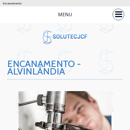
Encanamento
MENU
ENCANAMENTO -
ALVINLÂNDIA