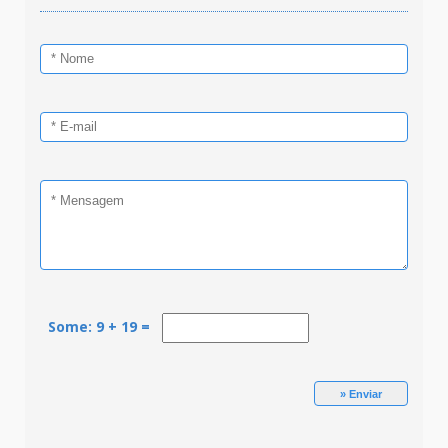
Some: 9 + 19 =