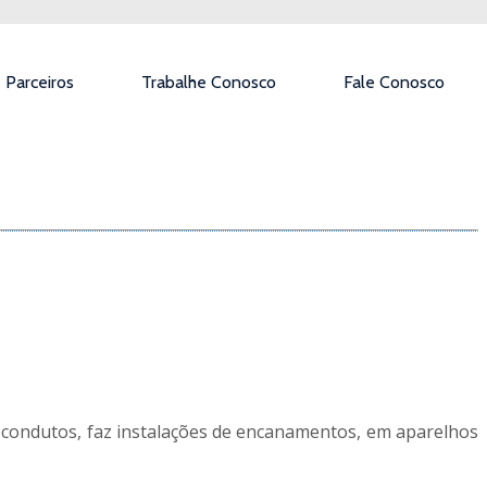
Parceiros
Trabalhe Conosco
Fale Conosco
s condutos, faz instalações de encanamentos, em aparelhos