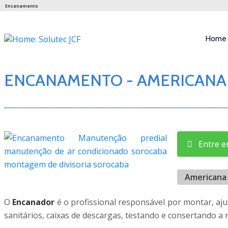
Encanamento
Home
ENCANAMENTO - AMERICANA
Entre em
Americana
O
Encanador
é o profissional responsável por montar, aj
sanitários, caixas de descargas, testando e consertando a re