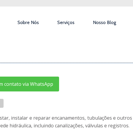
Sobre Nós
Serviços
Nosso Blog
 contato via WhatsApp
ustar, instalar e reparar encanamentos, tubulações e outro
de hidráulica, incluindo canalizações, válvulas e registros.