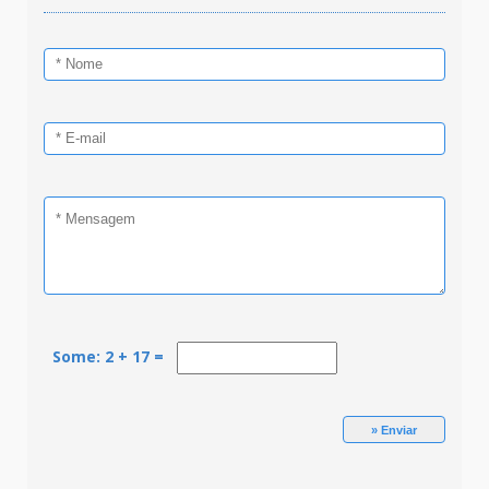
Some: 2 + 17 =