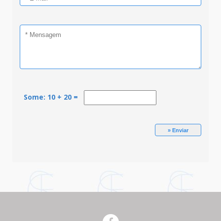
Some: 10 + 20 =