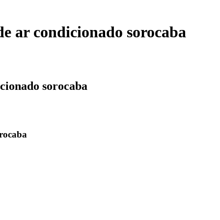
de ar condicionado sorocaba
icionado sorocaba
orocaba