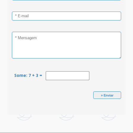
Some: 7 + 3 =