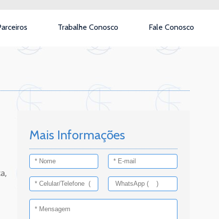
arceiros
Trabalhe Conosco
Fale Conosco
Mais Informações
a,