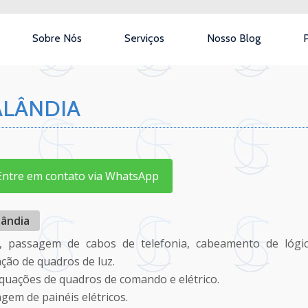
Sobre Nós
Serviços
Nosso Blog
P
ALÂNDIA
tre em contato via WhatsApp
lândia
o, passagem de cabos de telefonia, cabeamento de lógic
ação de quadros de luz.
uações de quadros de comando e elétrico.
em de painéis elétricos.