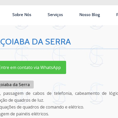
Sobre Nós
Serviços
Nosso Blog
P
AÇOIABA DA SERRA
tre em contato via WhatsApp
oiaba da Serra
o, passagem de cabos de telefonia, cabeamento de lógic
ação de quadros de luz.
uações de quadros de comando e elétrico.
em de painéis elétricos.