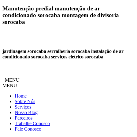
Manutenção predial manutenção de ar
condicionado sorocaba montagem de divisoria
sorocaba
jardinagem sorocaba serralheria sorocaba instalação de ar
condicionado sorocaba serviços eletrico sorocaba
MENU
MENU
Home
Sobre Nós
Serviços
Nosso Blog
Parceiros
Trabalhe Conosco
Fale Conosco